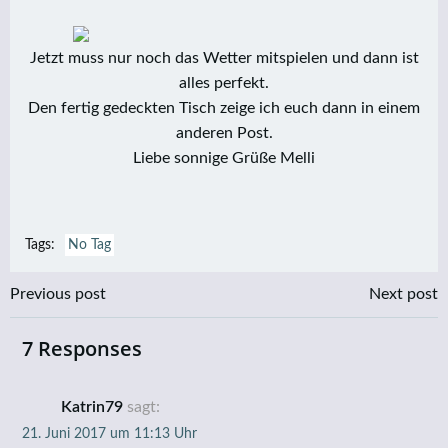
Jetzt muss nur noch das Wetter mitspielen und dann ist
alles perfekt.
Den fertig gedeckten Tisch zeige ich euch dann in einem
anderen Post.
Liebe sonnige Grüße Melli
Tags:
No Tag
Post
Post
Previous post
Next post
navigation
navigation
7 Responses
Katrin79
sagt:
21. Juni 2017 um 11:13 Uhr