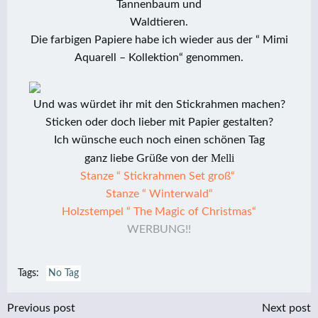
Tannenbaum und
Waldtieren.
Die farbigen Papiere habe ich wieder aus der “ Mimi
Aquarell – Kollektion“ genommen.
Und was würdet ihr mit den Stickrahmen machen?
Sticken oder doch lieber mit Papier gestalten?
Ich wünsche euch noch einen schönen Tag
Melli
ganz liebe Grüße von der
Stanze “ Stickrahmen Set groß“
Stanze “ Winterwald“
Holzstempel “ The Magic of Christmas“
WERBUNG!!
Tags:
No Tag
Post
Post
Previous post
Next post