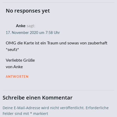
navigation
navigation
No responses yet
Anke
sagt:
17. November 2020 um 7:58 Uhr
OMG die Karte ist ein Traum und sowas von zauberhaft
*seufz*
Verliebte Grüße
von Anke
ANTWORTEN
Schreibe einen Kommentar
Deine E-Mail-Adresse wird nicht veröffentlicht.
Erforderliche
Felder sind mit
*
markiert