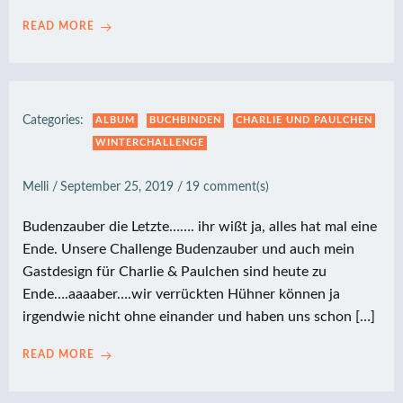
READ MORE
Categories:
ALBUM
BUCHBINDEN
CHARLIE UND PAULCHEN
WINTERCHALLENGE
Melli
/
September 25, 2019
/
19
comment(s)
Budenzauber die Letzte……. ihr wißt ja, alles hat mal eine
Ende. Unsere Challenge Budenzauber und auch mein
Gastdesign für Charlie & Paulchen sind heute zu
Ende….aaaaber….wir verrückten Hühner können ja
irgendwie nicht ohne einander und haben uns schon […]
READ MORE