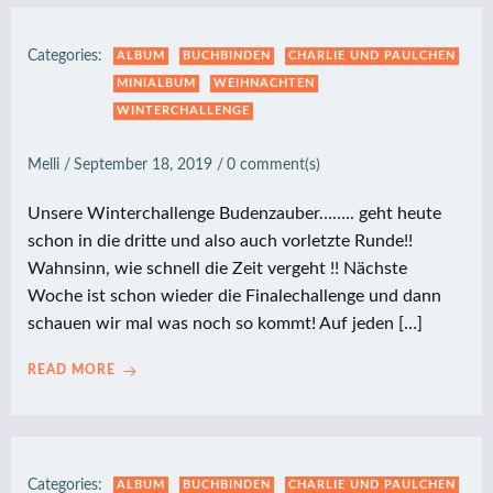
Categories:
ALBUM
BUCHBINDEN
CHARLIE UND PAULCHEN
MINIALBUM
WEIHNACHTEN
WINTERCHALLENGE
Melli
/
September 18, 2019
/
0
comment(s)
Unsere Winterchallenge Budenzauber…….. geht heute
schon in die dritte und also auch vorletzte Runde!!
Wahnsinn, wie schnell die Zeit vergeht !! Nächste
Woche ist schon wieder die Finalechallenge und dann
schauen wir mal was noch so kommt! Auf jeden […]
READ MORE
Categories:
ALBUM
BUCHBINDEN
CHARLIE UND PAULCHEN