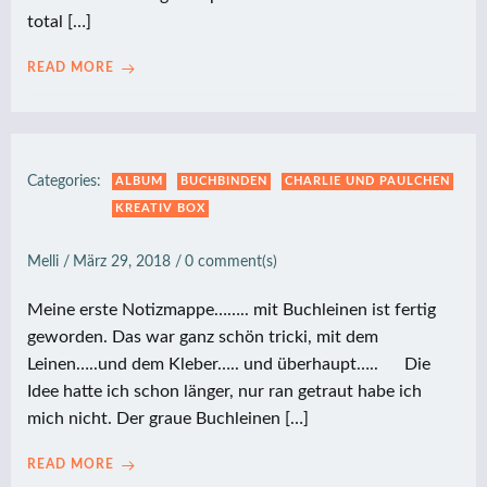
total […]
READ MORE
Categories:
ALBUM
BUCHBINDEN
CHARLIE UND PAULCHEN
KREATIV BOX
Melli
/
März 29, 2018
/
0
comment(s)
Meine erste Notizmappe…….. mit Buchleinen ist fertig
geworden. Das war ganz schön tricki, mit dem
Leinen…..und dem Kleber….. und überhaupt….. Die
Idee hatte ich schon länger, nur ran getraut habe ich
mich nicht. Der graue Buchleinen […]
READ MORE