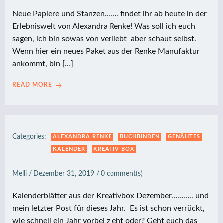
Neue Papiere und Stanzen……. findet ihr ab heute in der
Erlebniswelt von Alexandra Renke! Was soll ich euch
sagen, ich bin sowas von verliebt aber schaut selbst.
Wenn hier ein neues Paket aus der Renke Manufaktur
ankommt, bin […]
READ MORE
Categories:
ALEXANDRA RENKE
BUCHBINDEN
GENÄHTES
KALENDER
KREATIV BOX
Melli
/
Dezember 31, 2019
/
0
comment(s)
Kalenderblätter aus der Kreativbox Dezember……….. und
mein letzter Post für dieses Jahr. Es ist schon verrückt,
wie schnell ein Jahr vorbei zieht oder? Geht euch das