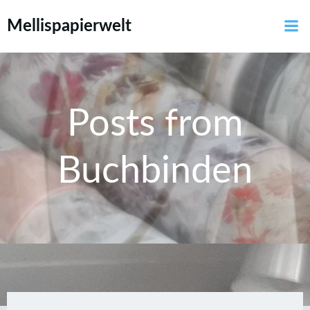
Zum
Mellispapierwelt
Inhalt
springen
Posts from
Buchbinden