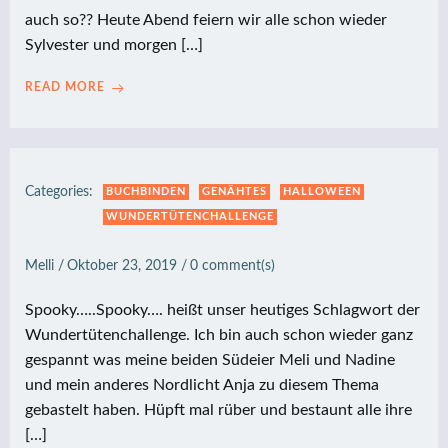
auch so?? Heute Abend feiern wir alle schon wieder
Sylvester und morgen […]
READ MORE
Categories:
BUCHBINDEN
GENÄHTES
HALLOWEEN
WUNDERTÜTENCHALLENGE
Melli
/
Oktober 23, 2019
/
0
comment(s)
Spooky…..Spooky…. heißt unser heutiges Schlagwort der
Wundertütenchallenge. Ich bin auch schon wieder ganz
gespannt was meine beiden Südeier Meli und Nadine
und mein anderes Nordlicht Anja zu diesem Thema
gebastelt haben. Hüpft mal rüber und bestaunt alle ihre
[…]