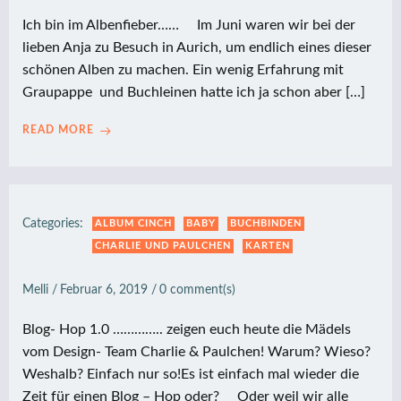
Ich bin im Albenfieber…… Im Juni waren wir bei der
lieben Anja zu Besuch in Aurich, um endlich eines dieser
schönen Alben zu machen. Ein wenig Erfahrung mit
Graupappe und Buchleinen hatte ich ja schon aber […]
READ MORE
Categories:
ALBUM CINCH
BABY
BUCHBINDEN
CHARLIE UND PAULCHEN
KARTEN
Melli
/
Februar 6, 2019
/
0
comment(s)
Blog- Hop 1.0 ………….. zeigen euch heute die Mädels
vom Design- Team Charlie & Paulchen! Warum? Wieso?
Weshalb? Einfach nur so!Es ist einfach mal wieder die
Zeit für einen Blog – Hop oder? Oder weil wir alle