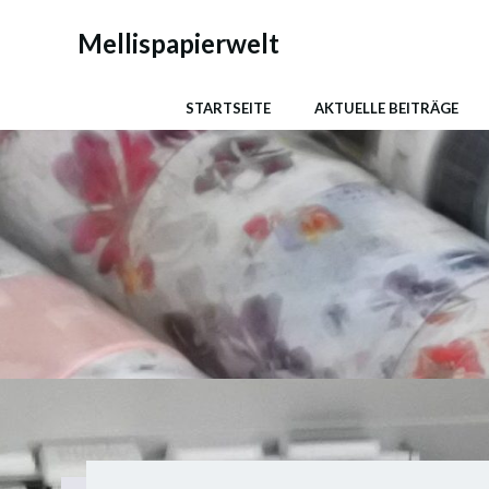
Zum
Inhalt
Mellispapierwelt
springen
STARTSEITE
AKTUELLE BEITRÄGE