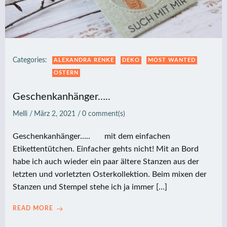
Categories:
ALEXANDRA RENKE
DEKO
MOST WANTED
OSTERN
Geschenkanhänger…..
Melli
/
März 2, 2021
/
0
comment(s)
Geschenkanhänger….. mit dem einfachen
Etikettentütchen. Einfacher gehts nicht! Mit an Bord
habe ich auch wieder ein paar ältere Stanzen aus der
letzten und vorletzten Osterkollektion. Beim mixen der
Stanzen und Stempel stehe ich ja immer […]
READ MORE