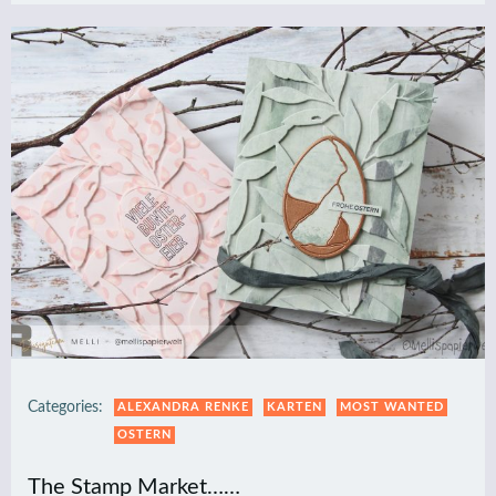
Categories:
ALEXANDRA RENKE
KARTEN
MOST WANTED
OSTERN
The Stamp Market……