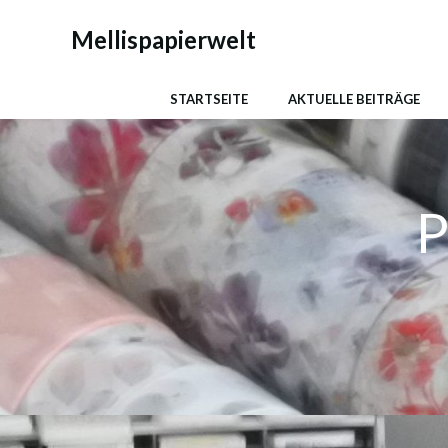
Zum
Inhalt
Mellispapierwelt
springen
STARTSEITE
AKTUELLE BEITRÄGE
P